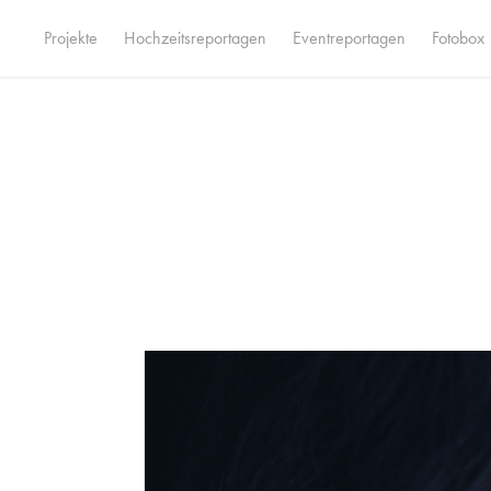
Projekte
Hochzeitsreportagen
Eventreportagen
Fotobox